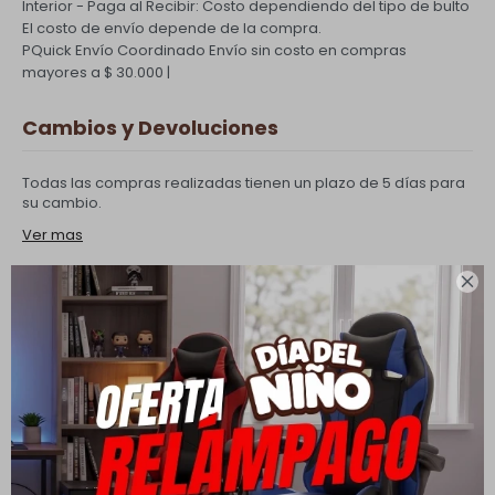
Interior - Paga al Recibir: Costo dependiendo del tipo de bulto
El costo de envío depende de la compra.
PQuick Envío Coordinado
Envío sin costo en compras
mayores a $ 30.000 |
Cambios y Devoluciones
Todas las compras realizadas tienen un plazo de 5 días para
su cambio.
Ver mas

Medios de pago
Productos que te pueden interesar