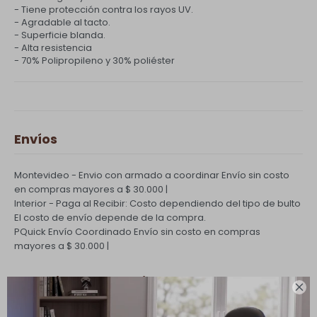
- Tiene protección contra los rayos UV.
- Agradable al tacto.
- Superficie blanda.
- Alta resistencia
- 70% Polipropileno y 30% poliéster
Envíos
Montevideo - Envio con armado a coordinar
Envío sin costo
en compras mayores a $ 30.000 |
Interior - Paga al Recibir: Costo dependiendo del tipo de bulto
El costo de envío depende de la compra.
PQuick Envío Coordinado
Envío sin costo en compras
mayores a $ 30.000 |
Cambios y Devoluciones

Todas las compras realizadas tienen un plazo de 5 días para