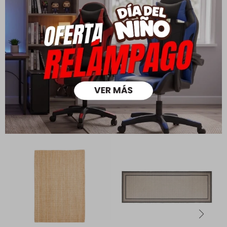
su cambio.
Ver mas
Medios de pago
Productos que te pueden interesar