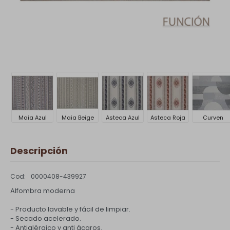
Maia Azul
Maia Beige
Asteca Azul
Asteca Roja
Curven
Descripción
0000408-439927
Alfombra moderna
- Producto lavable y fácil de limpiar.
- Secado acelerado.
- Antialérgico y anti ácaros.