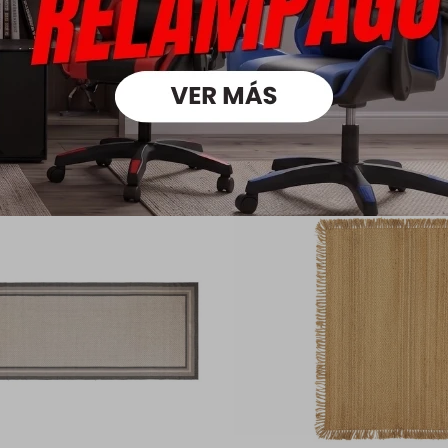
oductos que te pueden intere