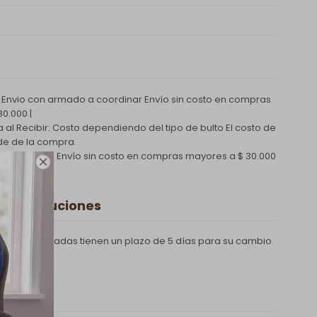
 Envio con armado a coordinar
Envío sin costo en compras
0.000 |
ga al Recibir: Costo dependiendo del tipo de bulto
El costo de
e de la compra.
 Coordinado
Envío sin costo en compras mayores a $ 30.000

y Devoluciones
pras realizadas tienen un plazo de 5 días para su cambio.
e pago