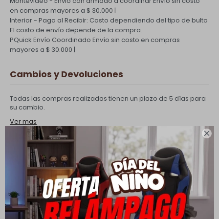
Montevideo - Envio con armado a coordinar
Envío sin costo
en compras mayores a $ 30.000 |
Interior - Paga al Recibir: Costo dependiendo del tipo de bulto
El costo de envío depende de la compra.
PQuick Envío Coordinado
Envío sin costo en compras
mayores a $ 30.000 |
Cambios y Devoluciones
Todas las compras realizadas tienen un plazo de 5 días para
su cambio.
Ver mas

Medios de pago
Productos que te pueden interesar