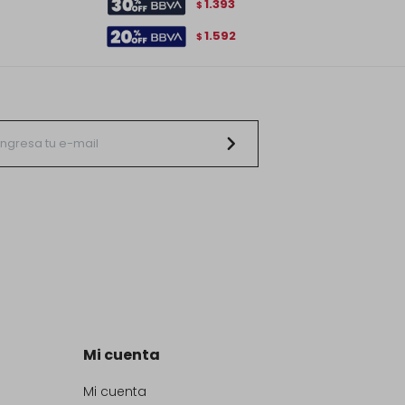
1.393
$
1.592
$
Mi cuenta
Mi cuenta