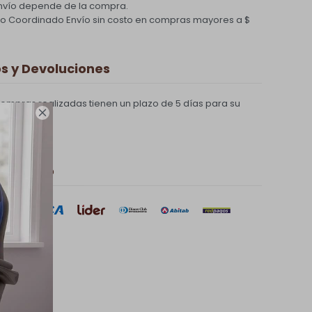
nvío depende de la compra.
ío Coordinado
Envío sin costo en compras mayores a $
 y Devoluciones
compras realizadas tienen un plazo de 5 días para su

 de pago
sar