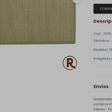
CONSU
Descrip
3255
Alfombra -
Medidas: 1
Imágenes d
Envíos
Montevideo
compras ma
Interior - 