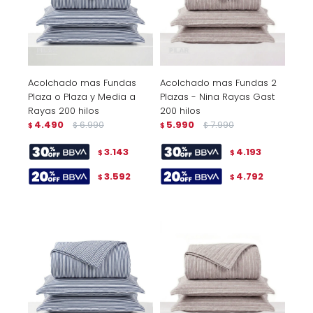
Acolchado mas Fundas
Acolchado mas Fundas 2
Plaza o Plaza y Media a
Plazas - Nina Rayas Gast
Rayas 200 hilos
200 hilos
4.490
6.990
5.990
7.990
$
$
$
$
3.143
4.193
$
$
3.592
4.792
$
$