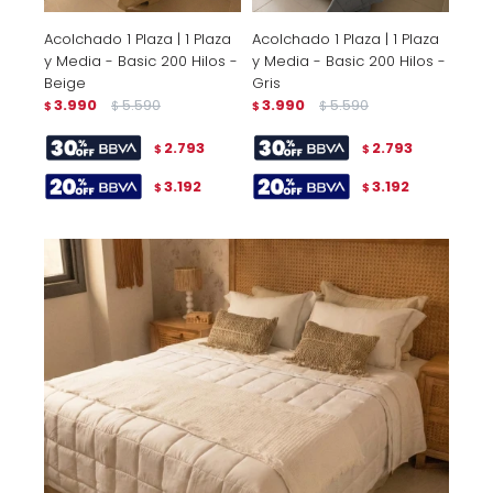
Acolchado 1 Plaza | 1 Plaza
Acolchado 1 Plaza | 1 Plaza
y Media - Basic 200 Hilos -
y Media - Basic 200 Hilos -
Beige
Gris
3.990
5.590
3.990
5.590
$
$
$
$
2.793
2.793
$
$
3.192
3.192
$
$