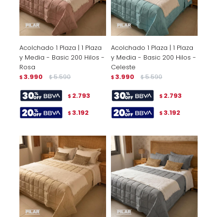
Acolchado 1 Plaza | 1 Plaza
Acolchado 1 Plaza | 1 Plaza
y Media - Basic 200 Hilos -
y Media - Basic 200 Hilos -
Rosa
Celeste
3.990
5.590
3.990
5.590
$
$
$
$
2.793
2.793
$
$
3.192
3.192
$
$