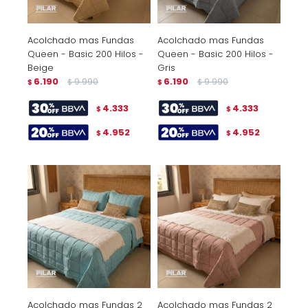
Acolchado mas Fundas
Acolchado mas Fundas
Queen - Basic 200 Hilos -
Queen - Basic 200 Hilos -
Beige
Gris
6.190
9.990
6.190
9.990
$
$
$
$
4.333
4.333
$
$
4.952
4.952
$
$
Acolchado mas Fundas 2
Acolchado mas Fundas 2