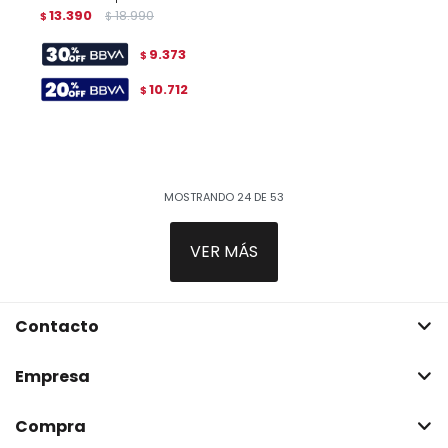
13.390
18.990
$
$
9.373
$
10.712
$
MOSTRANDO
24
DE
53
VER MÁS
Contacto
Empresa
Compra