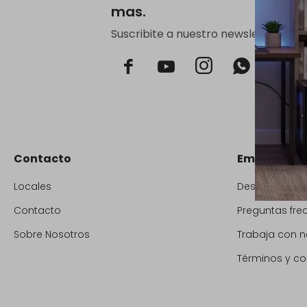
mas.
Suscribite a nuestro newsletter.



Contacto
Empresa
Locales
Descuento BB
Contacto
Preguntas fre
Sobre Nosotros
Trabaja con n
Términos y co