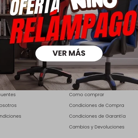
Compra
VA
Envíos y Retiros
cuentes
Como comprar
osotros
Condiciones de Compra
ndiciones
Condiciones de Garantía
Cambios y Devoluciones