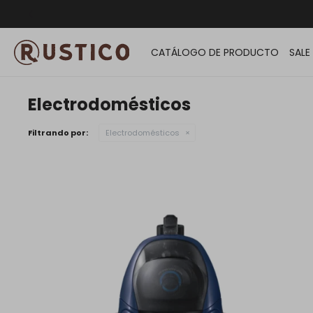
ENVÍO G
CATÁLOGO DE PRODUCTO
SALE
Electrodomésticos
Filtrando por:
Electrodomésticos