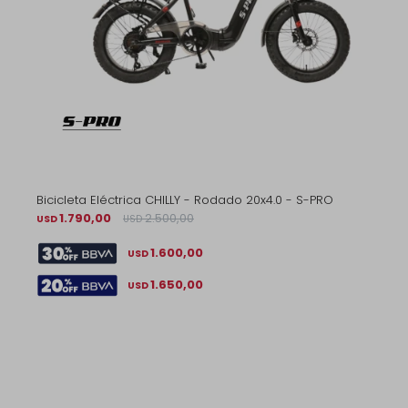
Bicicleta Eléctrica CHILLY - Rodado 20x4.0 - S-PRO
1.790,00
2.500,00
USD
USD
1.600,00
USD
1.650,00
USD