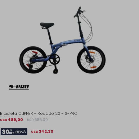
Bicicleta CLIPPER - Rodado 20 - S-PRO
489,00
685,00
USD
USD
342,30
USD