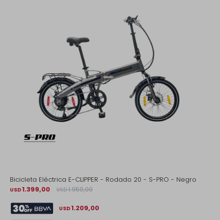
Bicicleta Eléctrica E-CLIPPER - Rodado 20 - S-PRO - Negro
1.399,00
1.950,00
USD
USD
1.209,00
USD