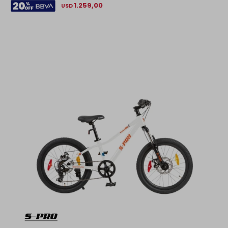
1.259,00
USD