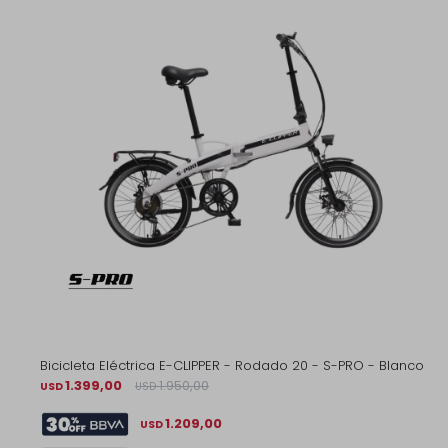
Bicicleta Eléctrica E-CLIPPER - Rodado 20 - S-PRO - Blanco
1.399,00
1.950,00
USD
USD
1.209,00
USD