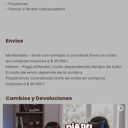
- Picadores
- Frenos V-Brake Cubrecadena
Envíos
Montevideo - Envio con armado a coordinar
Envío sin costo
en compras mayores a $ 30.000 |
Interior - Paga al Recibir: Costo dependiendo del tipo de bulto
El costo de envío depende de la compra.
PQuick Envío Coordinado
Envío sin costo en compras
mayores a $ 30.000 |
Cambios y Devoluciones

Todas las compras realizadas tienen un plazo de 5 días para
su cambio.
Ver mas