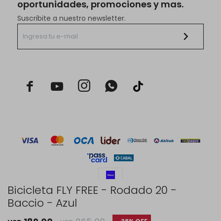
oportunidades, promociones y mas.
Suscribite a nuestro newsletter.



Bicicleta FLY FREE - Rodado 20 -
Baccio - Azul
© Copyright 2026 / Rustico Hogar