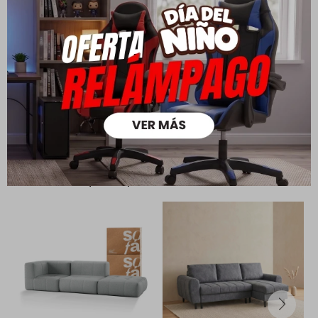
Todas las compras realizadas tienen un plazo de 5 días para
su cambio.
Ver mas
Medios de pago
Productos que te pueden interesar