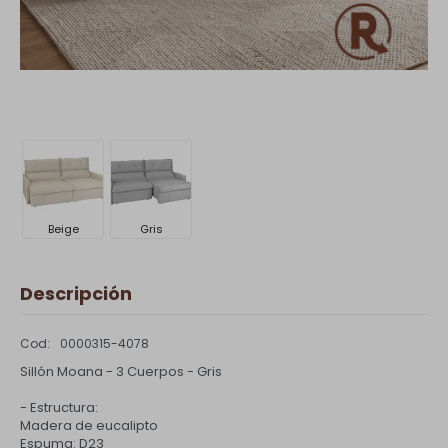
Beige
Gris
Descripción
0000315-4078
Sillón Moana - 3 Cuerpos - Gris
- Estructura:
Madera de eucalipto
Espuma: D23