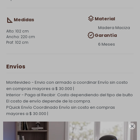
Material
Medidas
Madera Maciza
102 cm
Garantía
220 cm
102 cm
6 Meses
Envíos
Montevideo - Envio con armado a coordinar
Envío sin costo
en compras mayores a $ 30.000 |
Interior - Paga al Recibir: Costo dependiendo del tipo de bulto
El costo de envío depende de la compra.
PQuick Envío Coordinado
Envío sin costo en compras
mayores a $ 30.000 |

Cambios y Devoluciones