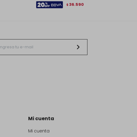
36.590
$
Mi cuenta
Mi cuenta