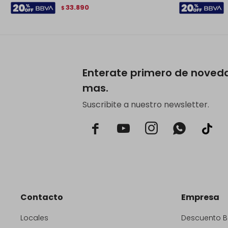
33.890
$
Enterate primero de noved
mas.
Suscribite a nuestro newsletter.



Contacto
Empresa
Locales
Descuento 