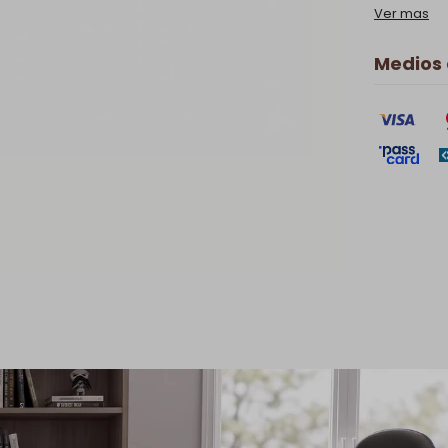
Ver mas
Medios
Descripción