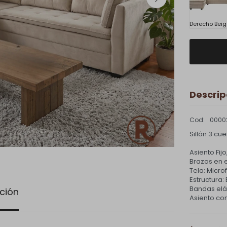
Derecho Beig
Descrip
0000
Sillón 3 cu
Asiento Fi
Brazos en 
Tela: Micro
Estructura:
Bandas elá
ción
Asiento con