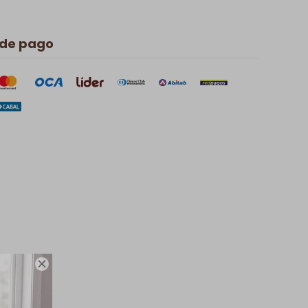
 de pago
