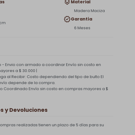
as
Material
Madera Maciza
Garantía
 cm
6 Meses
 - Envio con armado a coordinar
Envío sin costo en
yores a $ 30.000 |
Paga al Recibir: Costo dependiendo del tipo de bulto
El
nvío depende de la compra.
ío Coordinado
Envío sin costo en compras mayores a $
 y Devoluciones
compras realizadas tienen un plazo de 5 días para su