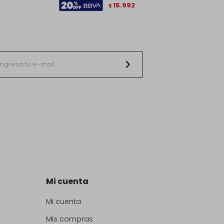
15.992
$
Mi cuenta
Mi cuenta
Mis compras