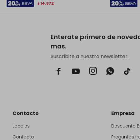
14.872
$
Enterate primero de noved
mas.
Suscribite a nuestro newsletter.



Contacto
Empresa
Locales
Descuento 
Contacto
Preguntas fr