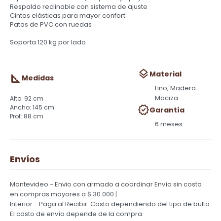
Respaldo reclinable con sistema de ajuste
Cintas elásticas para mayor confort
Patas de PVC con ruedas
Soporta 120 kg por lado
Material
Medidas
Lino, Madera
Maciza
92 cm
145 cm
Garantía
88 cm
6 meses
Envíos
Montevideo - Envio con armado a coordinar
Envío sin costo
en compras mayores a $ 30.000 |
Interior - Paga al Recibir: Costo dependiendo del tipo de bulto
El costo de envío depende de la compra.