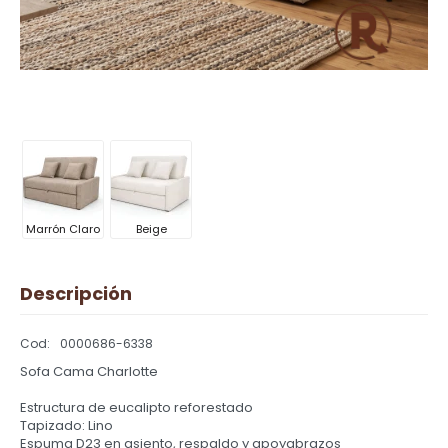
Marrón Claro
Beige
Descripción
0000686-6338
Sofa Cama Charlotte
Estructura de eucalipto reforestado
Tapizado: Lino
Espuma D23 en asiento, respaldo y apoyabrazos