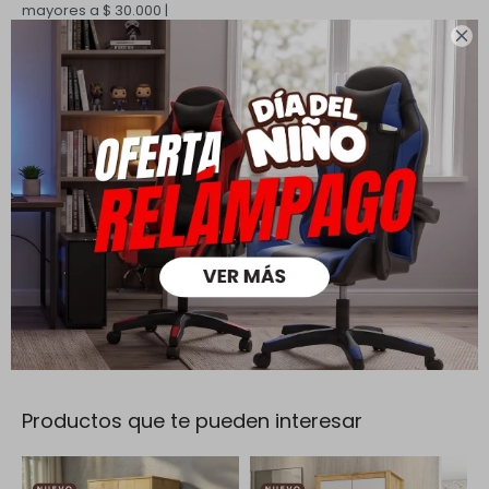
mayores a $ 30.000 |

Cambios y Devoluciones
Todas las compras realizadas tienen un plazo de 5 días para
su cambio.
Ver mas
Medios de pago
Productos que te pueden interesar