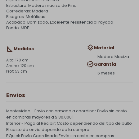
Estructura: Madera maciza de Pino
Correderas: Madera
Bisagras: Metálicas
Acabado: Barnizado, Excelente resistencia al rayado
Fondo: MDF
Material
Medidas
Madera Maciza
170 cm
Garantía
120 cm
53 cm
6 meses
Envíos
Montevideo - Envio con armado a coordinar
Envío sin costo
en compras mayores a $ 30.000 |
Interior - Paga al Recibir: Costo dependiendo del tipo de bulto
El costo de envío depende de la compra.
PQuick Envío Coordinado
Envío sin costo en compras