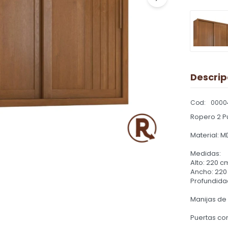
Descrip
0000
Ropero 2 P
Material: M
Medidas:
Alto: 220 c
Ancho: 220
Profundidad
Manijas de
Puertas c