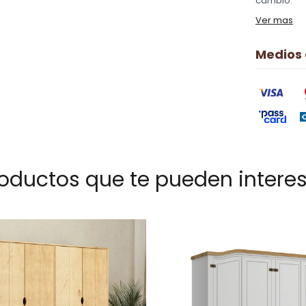
cambio.
Ver mas
Medios
oductos que te pueden intere