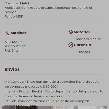
Bisagras: Metal
Acabado: Barnizado y pintado, Excelente resistencia al
rayado
Fondo: MDF
Material
Medidas
Madera Maciza
190 cm
Garantía
120 cm
51 cm
6 meses
Envíos
Montevideo - Envio con armado a coordinar
Envío sin costo
en compras mayores a $ 30.000 |
Interior - Paga al Recibir: Costo dependiendo del tipo de bulto
El costo de envío depende de la compra.
PQuick Envío Coordinado
Envío sin costo en compras
mayores a $ 30.000 |