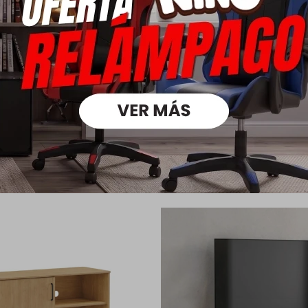
Ver mas
Medios
oductos que te pueden intere