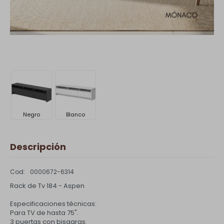
Negro
Blanco
Descripción
0000672-6314
Rack de Tv 184 - Aspen
Especificaciones técnicas:
Para TV de hasta 75".
3 puertas con bisagras.