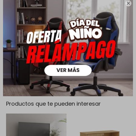
mayores a $ 30.000 |

Cambios y Devoluciones
Todas las compras realizadas tienen un plazo de 5 días para
su cambio.
Ver mas
Medios de pago
Productos que te pueden interesar