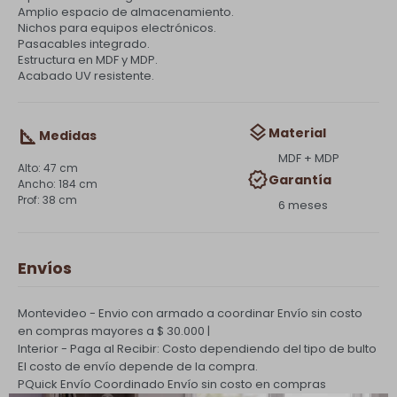
Amplio espacio de almacenamiento.
Nichos para equipos electrónicos.
Pasacables integrado.
Estructura en MDF y MDP.
Acabado UV resistente.
Material
Medidas
MDF + MDP
47 cm
Garantía
184 cm
38 cm
6 meses
Envíos
Montevideo - Envio con armado a coordinar
Envío sin costo
en compras mayores a $ 30.000 |
Interior - Paga al Recibir: Costo dependiendo del tipo de bulto
El costo de envío depende de la compra.
PQuick Envío Coordinado
Envío sin costo en compras