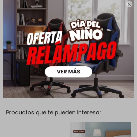

Cambios y Devoluciones
Todas las compras realizadas tienen un plazo de 5 días para
su cambio.
Ver mas
Medios de pago
Productos que te pueden interesar