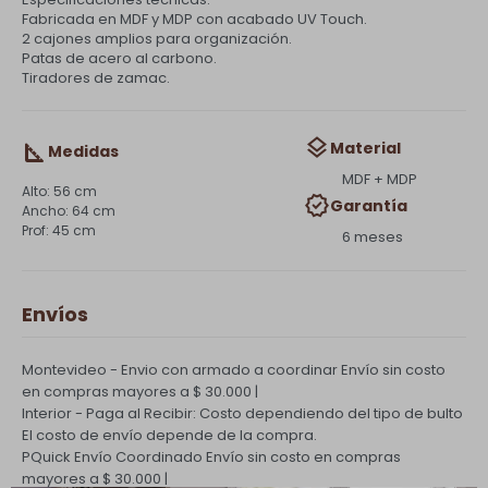
Fabricada en MDF y MDP con acabado UV Touch.
2 cajones amplios para organización.
Patas de acero al carbono.
Tiradores de zamac.
Material
Medidas
MDF + MDP
56 cm
Garantía
64 cm
45 cm
6 meses
Envíos
Montevideo - Envio con armado a coordinar
Envío sin costo
en compras mayores a $ 30.000 |
Interior - Paga al Recibir: Costo dependiendo del tipo de bulto
El costo de envío depende de la compra.
PQuick Envío Coordinado
Envío sin costo en compras
mayores a $ 30.000 |