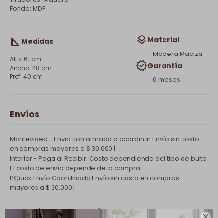
Fondo: MDF
Material
Medidas
Madera Maciza
61 cm
Garantía
48 cm
40 cm
6 meses
Envíos
Montevideo - Envio con armado a coordinar
Envío sin costo
en compras mayores a $ 30.000 |
Interior - Paga al Recibir: Costo dependiendo del tipo de bulto
El costo de envío depende de la compra.
PQuick Envío Coordinado
Envío sin costo en compras
mayores a $ 30.000 |
Cambios y Devoluciones
