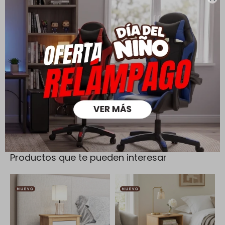
Todas las compras realizadas tienen un plazo de 5 días para
su cambio.
Ver mas
Medios de pago
Productos que te pueden interesar