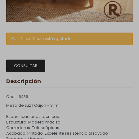
Este artículo está agotado.
CONSULTAR
Descripción
6436
Mesa de Luz 1 Cajón - Slim
Especificaciones técnicas:
Estructura: Madera maciza
Correderas: Telescópicas
Acabado: Pintado, Excelente resistencia al rayado
Tiradores: Madera