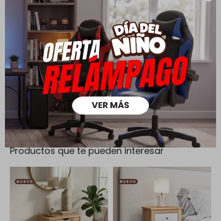
Cambios y Devoluciones
Todas las compras realizadas tienen un plazo de 5 días para
su cambio.
Ver mas
Medios de pago
Productos que te pueden interesar