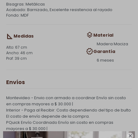
Bisagras: Metálicas
Acabado: Barnizado, Excelente resistencia al rayado
Fondo: MDF
Material
Medidas
Madera Maciza
67 cm
Garantía
46 cm
39 cm
6 meses
Envíos
Montevideo - Envio con armado a coordinar
Envío sin costo
en compras mayores a $ 30.000 |
Interior - Paga al Recibir: Costo dependiendo del tipo de bulto
El costo de envío depende de la compra.
PQuick Envío Coordinado
Envío sin costo en compras
mayores a $ 30.000 |
