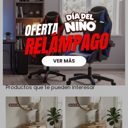
Cambios y Devoluciones
Todas las compras realizadas tienen un plazo de 5 días para
su cambio.
Ver mas
Medios de pago
Productos que te pueden interesar