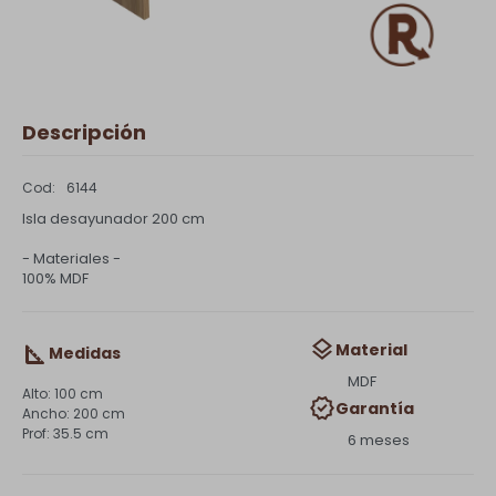
Descripción
6144
Isla desayunador 200 cm
- Materiales -
100% MDF
Material
Medidas
MDF
100 cm
Garantía
200 cm
35.5 cm
6 meses