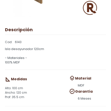
Descripción
6143
Isla desayunador 120cm
- Materiales -
100% MDF
Material
Medidas
MDF
100 cm
Garantía
120 cm
35.5 cm
6 Meses