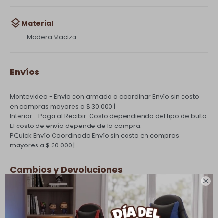
Material
Madera Maciza
Envíos
Montevideo - Envio con armado a coordinar
Envío sin costo
en compras mayores a $ 30.000 |
Interior - Paga al Recibir: Costo dependiendo del tipo de bulto
El costo de envío depende de la compra.
PQuick Envío Coordinado
Envío sin costo en compras
mayores a $ 30.000 |
Cambios y Devoluciones

Todas las compras realizadas tienen un plazo de 5 días para
su cambio.
Ver mas