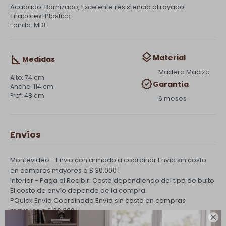
Acabado: Barnizado, Excelente resistencia al rayado
Tiradores: Plástico
Fondo: MDF
Material
Medidas
Madera Maciza
74 cm
Garantía
114 cm
48 cm
6 meses
Envíos
Montevideo - Envio con armado a coordinar
Envío sin costo
en compras mayores a $ 30.000 |
Interior - Paga al Recibir: Costo dependiendo del tipo de bulto
El costo de envío depende de la compra.
PQuick Envío Coordinado
Envío sin costo en compras
mayores a $ 30.000 |
