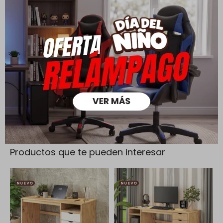
Cambios y Devoluciones
Todas las compras realizadas tienen un plazo de 5 días para
su cambio.
Ver mas
Medios de pago
Productos que te pueden interesar