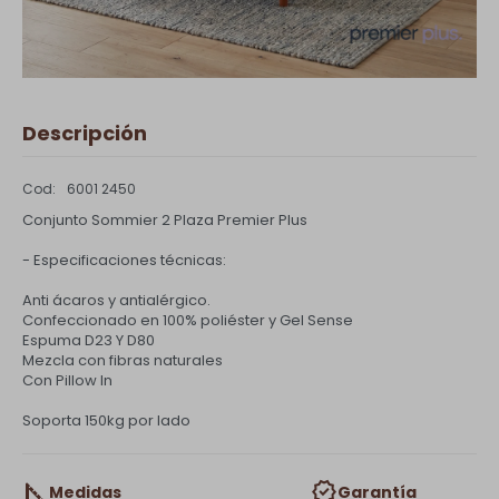
Descripción
6001 2450
Conjunto Sommier 2 Plaza Premier Plus
- Especificaciones técnicas:
Anti ácaros y antialérgico.
Confeccionado en 100% poliéster y Gel Sense
Espuma D23 Y D80
Mezcla con fibras naturales
Con Pillow In
Soporta 150kg por lado
Medidas
Garantía