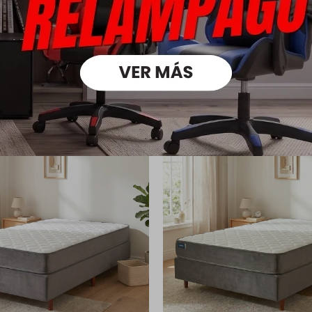
oductos que te pueden intere