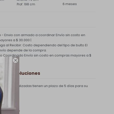
6 meses
198 cm
 - Envio con armado a coordinar
Envío sin costo en
yores a $ 30.000 |
Paga al Recibir: Costo dependiendo del tipo de bulto
El
nvío depende de la compra.
ío Coordinado
Envío sin costo en compras mayores a $

 y Devoluciones
compras realizadas tienen un plazo de 5 días para su
 de pago