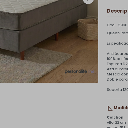
Descrip
5998
Queen Perso
Especificac
Anti ácaros
100% poliés
Espuma D2
Alta durabi
Mezcla con 
Doble cara
Soporta 12
Medid
Colchón
22 cm
158