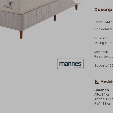
Descrip
2447
Sommier 2 
Soporta:
150 kg (Por
Material
Resortes t
Soporta 15
Medid
Colchon
34 cm
138
188 cm