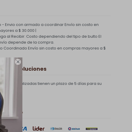
 - Envio con armado a coordinar
Envío sin costo en
yores a $ 30.000 |
Paga al Recibir: Costo dependiendo del tipo de bulto
El
nvío depende de la compra.
ío Coordinado
Envío sin costo en compras mayores a $

 y Devoluciones
compras realizadas tienen un plazo de 5 días para su
 de pago