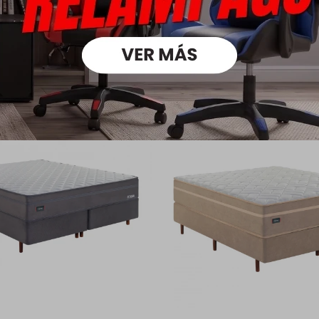
oductos que te pueden intere