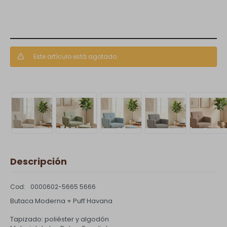
Este artículo está agotado.
Descripción
0000602-5665 5666
Butaca Moderna + Puff Havana
Tapizado: poliéster y algodón