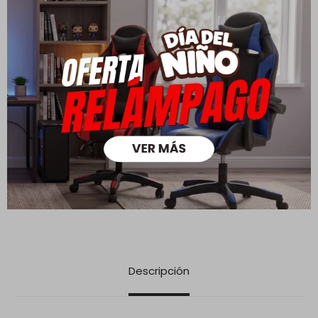
Cambios y Devoluciones
Todas las compras realizadas tienen un plazo de 5 días para
su cambio.
Ver mas
Medios de pago
Descripción