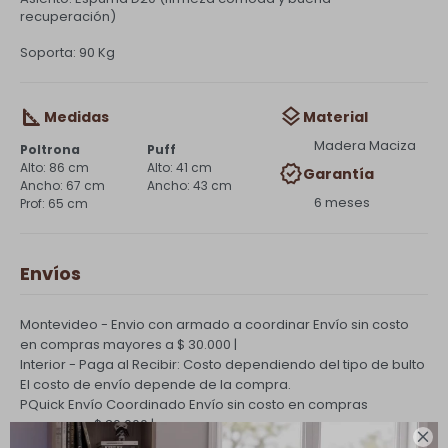
recuperación)
Soporta: 90 Kg
Medidas
Material
Madera Maciza
Poltrona
Puff
86 cm
41 cm
Garantía
67 cm
43 cm
6 meses
65 cm
Envíos
Montevideo - Envio con armado a coordinar
Envío sin costo
en compras mayores a $ 30.000 |
Interior - Paga al Recibir: Costo dependiendo del tipo de bulto
El costo de envío depende de la compra.
PQuick Envío Coordinado
Envío sin costo en compras
mayores a $ 30.000 |
