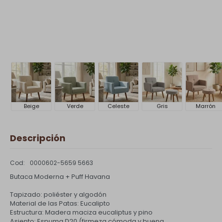
Beige
Verde
Celeste
Gris
Marrón
Descripción
0000602-5659 5663
Butaca Moderna + Puff Havana
Tapizado: poliéster y algodón
Material de las Patas: Eucalipto
Estructura: Madera maciza eucaliptus y pino
Asiento: Espuma D20 (firmeza cómoda y buena