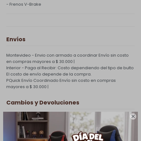
- Frenos V-Brake
Envíos
Montevideo - Envio con armado a coordinar
Envío sin costo
en compras mayores a $ 30.000 |
Interior - Paga al Recibir: Costo dependiendo del tipo de bulto
El costo de envío depende de la compra.
PQuick Envío Coordinado
Envío sin costo en compras
mayores a $ 30.000 |
Cambios y Devoluciones

Todas las compras realizadas tienen un plazo de 5 días para
su cambio.
Ver mas