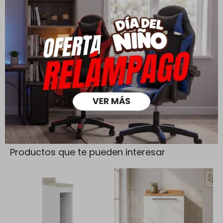
Cambios y Devoluciones
Todas las compras realizadas tienen un plazo de 5 días para
su cambio.
Ver mas
Medios de pago
Productos que te pueden interesar