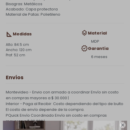
Bisagras: Metálicos
Acabado: Capa protectora
Material de Patas: Polietileno
Material
Medidas
MDP
84.5 cm
Garantía
120 cm
52 cm
6 meses
Envíos
Montevideo - Envio con armado a coordinar
Envío sin costo
en compras mayores a $ 30.000 |
Interior - Paga al Recibir: Costo dependiendo del tipo de bulto
El costo de envío depende de la compra.
PQuick Envío Coordinado
Envío sin costo en compras
mayores a $ 30.000 |
