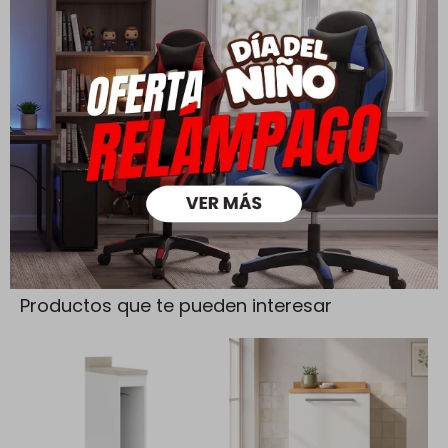
Cambios y Devoluciones
Todas las compras realizadas tienen un plazo de 5 días para
su cambio.
Ver mas
Medios de pago
Productos que te pueden interesar