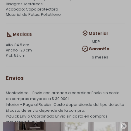
Bisagras: Metálicos
Acabado: Capa protectora
Material de Patas: Polietileno
Material
Medidas
MDP
84.5 cm
Garantía
120 cm
52 cm
6 meses
Envíos
Montevideo - Envio con armado a coordinar
Envío sin costo
en compras mayores a $ 30.000 |
Interior - Paga al Recibir: Costo dependiendo del tipo de bulto
El costo de envío depende de la compra.
PQuick Envío Coordinado
Envío sin costo en compras
mayores a $ 30.000 |
