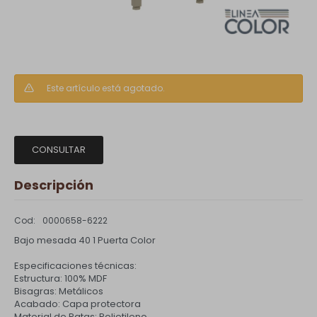
Este artículo está agotado.
CONSULTAR
Descripción
0000658-6222
Bajo mesada 40 1 Puerta Color
Especificaciones técnicas:
Estructura: 100% MDF
Bisagras: Metálicos
Acabado: Capa protectora
Material de Patas: Polietileno