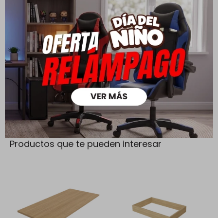
Todas las compras realizadas tienen un plazo de 5 días para
su cambio.
Ver mas
Medios de pago
Productos que te pueden interesar