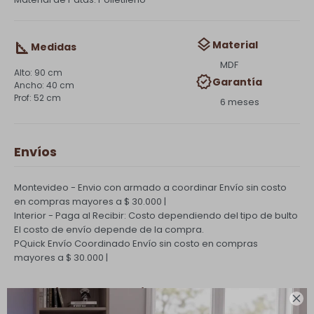
Material
Medidas
MDF
90 cm
Garantía
40 cm
52 cm
6 meses
Envíos
Montevideo - Envio con armado a coordinar
Envío sin costo
en compras mayores a $ 30.000 |
Interior - Paga al Recibir: Costo dependiendo del tipo de bulto
El costo de envío depende de la compra.
PQuick Envío Coordinado
Envío sin costo en compras
mayores a $ 30.000 |
Cambios y Devoluciones
