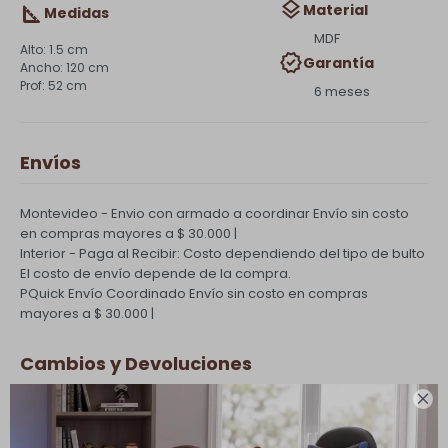
Material
Medidas
MDF
1.5 cm
Garantía
120 cm
52 cm
6 meses
Envíos
Montevideo - Envio con armado a coordinar
Envío sin costo
en compras mayores a $ 30.000 |
Interior - Paga al Recibir: Costo dependiendo del tipo de bulto
El costo de envío depende de la compra.
PQuick Envío Coordinado
Envío sin costo en compras
mayores a $ 30.000 |
Cambios y Devoluciones

Todas las compras realizadas tienen un plazo de 5 días para
su cambio.