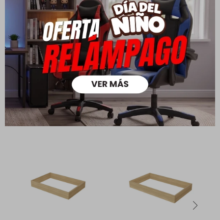
Ver mas
Medios de pago
Productos que te pueden interesar