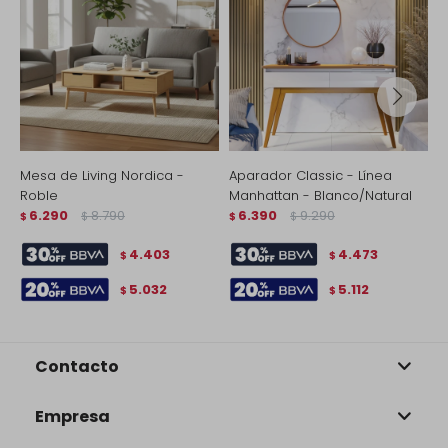
Mesa de Living Nordica -
Aparador Classic - Línea
R
Roble
Manhattan - Blanco/Natural
$
6.290
8.790
6.390
9.290
$
$
$
$
4.403
4.473
$
$
5.032
5.112
$
$
Contacto
Empresa