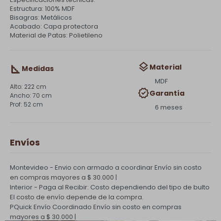
Estructura: 100% MDF
Bisagras: Metálicos
Acabado: Capa protectora
Material de Patas: Polietileno
Material
Medidas
MDF
222 cm
Garantía
70 cm
52 cm
6 meses
Envíos
Montevideo - Envio con armado a coordinar
Envío sin costo
en compras mayores a $ 30.000 |
Interior - Paga al Recibir: Costo dependiendo del tipo de bulto
El costo de envío depende de la compra.
PQuick Envío Coordinado
Envío sin costo en compras
mayores a $ 30.000 |