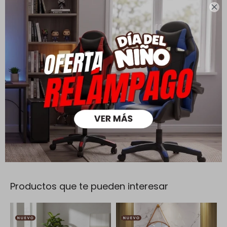

Cambios y Devoluciones
Todas las compras realizadas tienen un plazo de 5 días para
su cambio.
Ver mas
Medios de pago
Productos que te pueden interesar