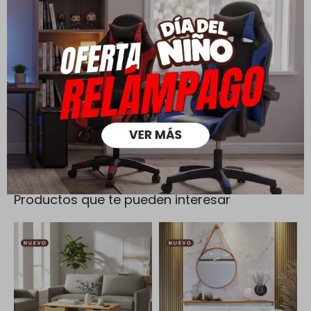
Cambios y Devoluciones
Todas las compras realizadas tienen un plazo de 5 días para
su cambio.
Ver mas
Medios de pago
Productos que te pueden interesar