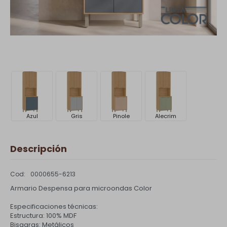
Azul
Gris
Pinole
Alecrim
Descripción
0000655-6213
Armario Despensa para microondas Color
Especificaciones técnicas:
Estructura: 100% MDF
Bisagras: Metálicos