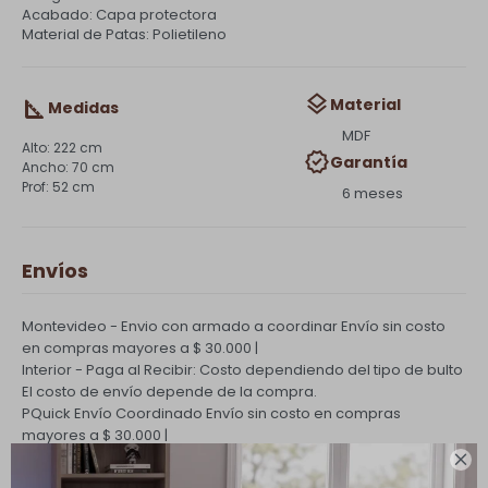
Acabado: Capa protectora
Material de Patas: Polietileno
Material
Medidas
MDF
222 cm
Garantía
70 cm
52 cm
6 meses
Envíos
Montevideo - Envio con armado a coordinar
Envío sin costo
en compras mayores a $ 30.000 |
Interior - Paga al Recibir: Costo dependiendo del tipo de bulto
El costo de envío depende de la compra.
PQuick Envío Coordinado
Envío sin costo en compras
mayores a $ 30.000 |
