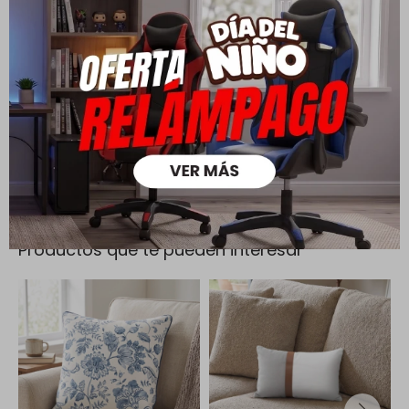
Todas las compras realizadas tienen un plazo de 5 días para
su cambio.
Ver mas
Medios de pago
Productos que te pueden interesar