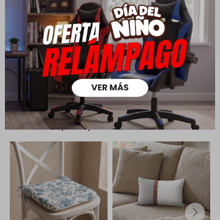
Todas las compras realizadas tienen un plazo de 5 días para
su cambio.
Ver mas
Medios de pago
Productos que te pueden interesar