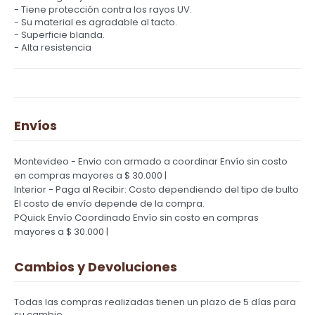
- Tiene protección contra los rayos UV.
- Su material es agradable al tacto.
- Superficie blanda.
- Alta resistencia
Envíos
Montevideo - Envio con armado a coordinar
Envío sin costo
en compras mayores a $ 30.000 |
Interior - Paga al Recibir: Costo dependiendo del tipo de bulto
El costo de envío depende de la compra.
PQuick Envío Coordinado
Envío sin costo en compras
mayores a $ 30.000 |
Cambios y Devoluciones
Todas las compras realizadas tienen un plazo de 5 días para
su cambio.