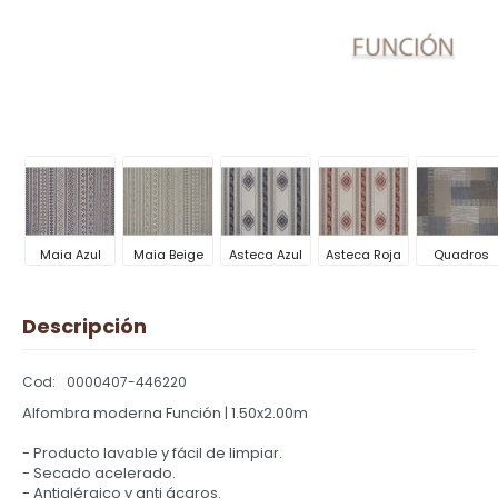
Maia Azul
Maia Beige
Asteca Azul
Asteca Roja
Quadros
Descripción
0000407-446220
Alfombra moderna Función | 1.50x2.00m
- Producto lavable y fácil de limpiar.
- Secado acelerado.
- Antialérgico y anti ácaros.