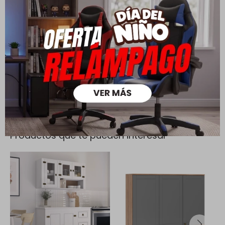
Todas las compras realizadas tienen un plazo de 5 días para
su cambio.
Ver mas
Medios de pago
Productos que te pueden interesar