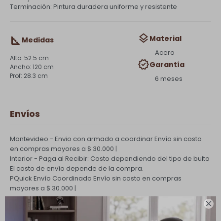
Terminación: Pintura duradera uniforme y resistente
Material
Medidas
Acero
52.5 cm
Garantía
120 cm
28.3 cm
6 meses
Envíos
Montevideo - Envio con armado a coordinar
Envío sin costo
en compras mayores a $ 30.000 |
Interior - Paga al Recibir: Costo dependiendo del tipo de bulto
El costo de envío depende de la compra.
PQuick Envío Coordinado
Envío sin costo en compras
mayores a $ 30.000 |

Cambios y Devoluciones