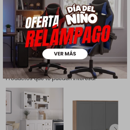
Todas las compras realizadas tienen un plazo de 5 días para
su cambio.
Ver mas
Medios de pago
Productos que te pueden interesar