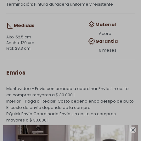
Terminación: Pintura duradera uniforme y resistente
Material
Medidas
Acero
52.5 cm
Garantía
120 cm
28.3 cm
6 meses
Envíos
Montevideo - Envio con armado a coordinar
Envío sin costo
en compras mayores a $ 30.000 |
Interior - Paga al Recibir: Costo dependiendo del tipo de bulto
El costo de envío depende de la compra.
PQuick Envío Coordinado
Envío sin costo en compras
mayores a $ 30.000 |

Cambios y Devoluciones