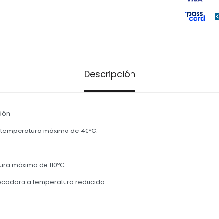
Descripción
odón
 temperatura máxima de 40ºC.
ura máxima de 110ºC.
ecadora a temperatura reducida