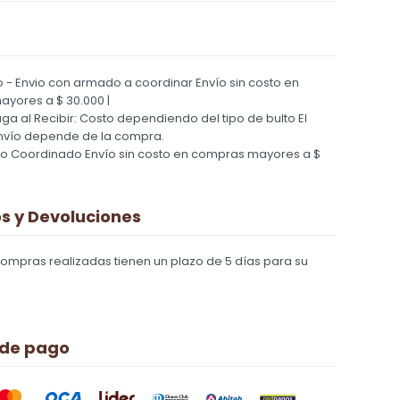
 - Envio con armado a coordinar
Envío sin costo en
yores a $ 30.000 |
Paga al Recibir: Costo dependiendo del tipo de bulto
El
nvío depende de la compra.
ío Coordinado
Envío sin costo en compras mayores a $
 y Devoluciones
compras realizadas tienen un plazo de 5 días para su
 de pago