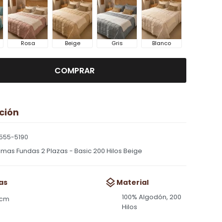
Rosa
Beige
Gris
Blanco
COMPRAR
ción
555-5190
mas Fundas 2 Plazas - Basic 200 Hilos Beige
as
Material
100% Algodón, 200
 cm
Hilos
m