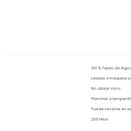
100 % Tejido de Alg
Lavado a máquina a
No utilizar cloro.
Planchar a temperat
Puede secarse en s
200 Hilos