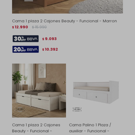
Cama 1 plaza 2 Cajones Beauty - Funcional - Marron
12.990
15.990
$
$
9.093
$
10.392
$
Cama 1 plaza 2 Cajones
Cama Palino 1 Plaza /
Beauty - Funcional -
auxiliar - Funcional -