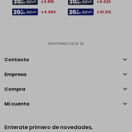
3.815
9.023
$
$
4.360
10.312
$
$
MOSTRANDO
28
DE
28
Contacto
Empresa
Compra
Mi cuenta
Enterate primero de novedades,