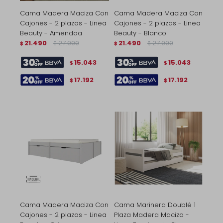
Cama Madera Maciza Con
Cama Madera Maciza Con
Cajones - 2 plazas - Linea
Cajones - 2 plazas - Linea
Beauty - Amendoa
Beauty - Blanco
21.490
27.990
21.490
27.990
$
$
$
$
15.043
15.043
$
$
17.192
17.192
$
$
Cama Madera Maciza Con
Cama Marinera Doublé 1
Cajones - 2 plazas - Linea
Plaza Madera Maciza -