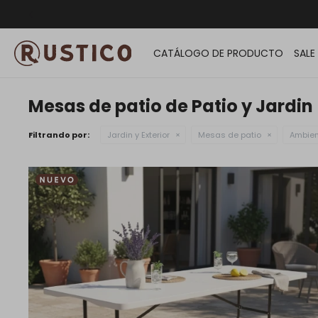
ENVÍO G
CATÁLOGO DE PRODUCTO
SALE
Mesas de patio de Patio y Jardin
Filtrando por:
Jardin y Exterior
Mesas de patio
Ambien