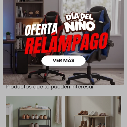
Cambios y Devoluciones
Todas las compras realizadas tienen un plazo de 5 días para
su cambio.
Ver mas
Medios de pago
Productos que te pueden interesar