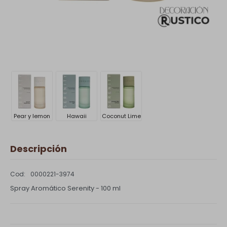
Pear y lemon
Hawaii
Coconut Lime
Descripción
0000221-3974
Spray Aromático Serenity - 100 ml