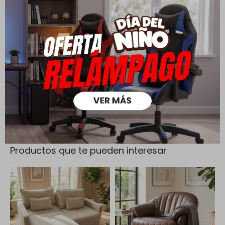
Todas las compras realizadas tienen un plazo de 5 días para
su cambio.
Ver mas
Medios de pago
Productos que te pueden interesar