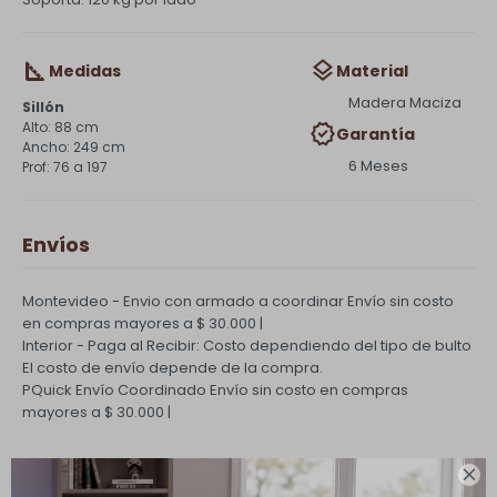
Medidas
Material
Madera Maciza
Sillón
88 cm
Garantía
249 cm
6 Meses
76 a 197
Envíos
Montevideo - Envio con armado a coordinar
Envío sin costo
en compras mayores a $ 30.000 |
Interior - Paga al Recibir: Costo dependiendo del tipo de bulto
El costo de envío depende de la compra.
PQuick Envío Coordinado
Envío sin costo en compras
mayores a $ 30.000 |
Cambios y Devoluciones
