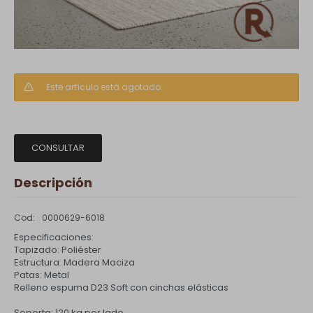
Este artículo está agotado.
CONSULTAR
Descripción
0000629-6018
Especificaciones:
Tapizado: Poliéster
Estructura: Madera Maciza
Patas: Metal
Relleno espuma D23 Soft con cinchas elásticas
Soporta: 120 kg por lado